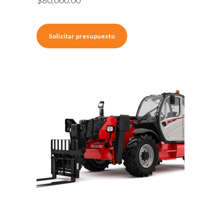
$
80,000.00
Solicitar presupuesto