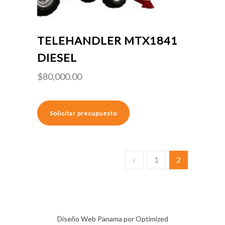
TELEHANDLER MTX1841
DIESEL
$
80,000.00
Solicitar presupuesto
‹
1
2
Diseño Web Panama por Optimized