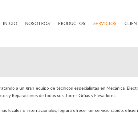
INICIO
NOSOTROS
PRODUCTOS
SERVICIOS
CLIEN
tratando a un gran equipo de técnicos especialistas en Mecánica, El
tos y Reparaciones de todos sus Torres Grúas y Elevadores.
locales e internacionales, logrará ofrecer un servicio rápido, eficie