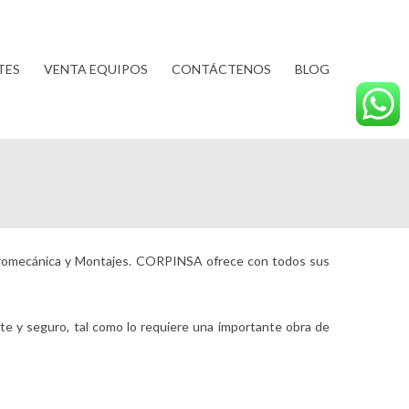
TES
VENTA EQUIPOS
CONTÁCTENOS
BLOG
ectromecánica y Montajes. CORPINSA ofrece con todos sus
nte y seguro, tal como lo requiere una importante obra de