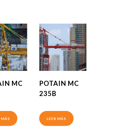
AIN MC
POTAIN MC
235B
R MÁS
LEER MÁS