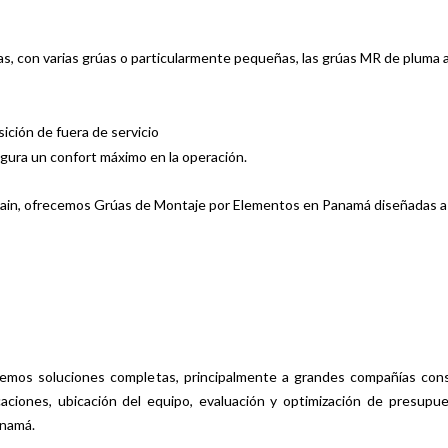
as, con varias grúas o particularmente pequeñas, las grúas MR de pluma a
ción de fuera de servicio
gura un confort máximo en la operación.
Potain, ofrecemos Grúas de Montaje por Elementos en Panamá diseñadas a 
cemos soluciones completas, principalmente a grandes compañías const
licaciones, ubicación del equipo, evaluación y optimización de presup
anamá.