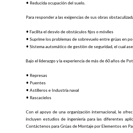
•
Reducida ocupación del suelo.
Para responder a las exigencias de sus obras obstaculizad
•
Facilita el desvío de obstáculos fijos o móviles
•
Suprime los problemas de sobrevuelo entre grúas en posi
•
Sistema automático de gestión de seguridad, el cual ase
Bajo el liderazgo y la experiencia de más de 60 años de 
•
Represas
•
Puentes
•
Astilleros e Industria naval
•
Rascacielos
Con el apoyo de una organización internacional, le ofre
incluyen estudios de ingeniería para las diferentes ap
Contáctenos para Grúas de Montaje por Elementos en P