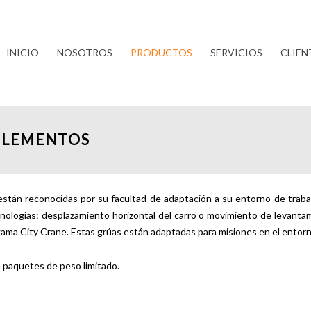
INICIO
NOSOTROS
PRODUCTOS
SERVICIOS
CLIEN
ELEMENTOS
án reconocidas por su facultad de adaptación a su entorno de trabaj
cnologías: desplazamiento horizontal del carro o movimiento de levant
ama City Crane. Estas grúas están adaptadas para misiones en el entor
 paquetes de peso limitado.