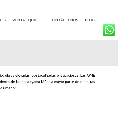
TES
VENTA EQUIPOS
CONTÁCTENOS
BLOG
o: obras elevadas, obstaculizadas o espaciosas. Las GME
amiento de la pluma (gama MR). La mayor parte de nuestras
no urbano: