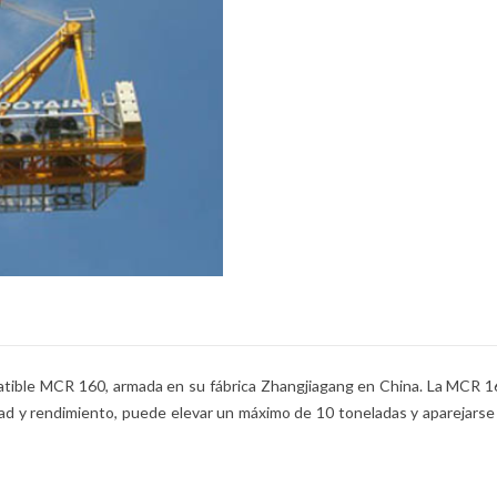
tible MCR 160, armada en su fábrica Zhangjiagang en China. La MCR 160
ad y rendimiento, puede elevar un máximo de 10 toneladas y aparejarse 