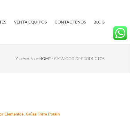
TES
VENTA EQUIPOS
CONTÁCTENOS
BLOG
You Are Here:
HOME
/
CATÁLOGO DE PRODUCTOS
,
or Elementos
Grúas Torre Potain