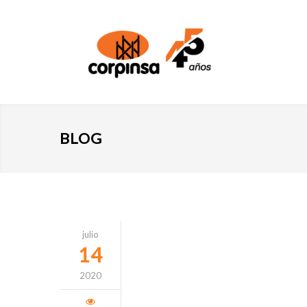
BLOG
julio
14
2020