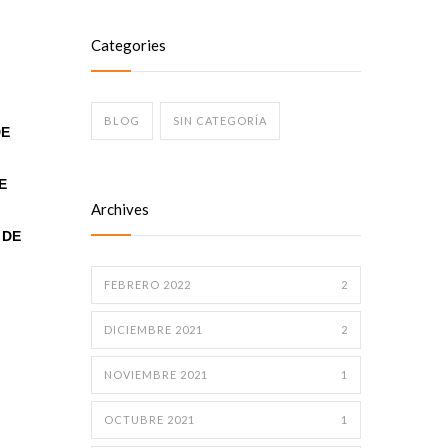
Categories
BLOG
SIN CATEGORÍA
DE
E
Archives
 DE
FEBRERO 2022
2
DICIEMBRE 2021
2
NOVIEMBRE 2021
1
OCTUBRE 2021
1