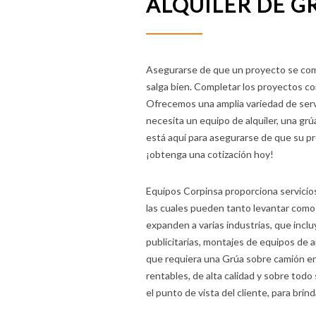
ALQUILER DE G
Asegurarse de que un proyecto se com
salga bien. Completar los proyectos co
Ofrecemos una amplia variedad de servi
necesita un equipo de alquiler, una g
está aquí para asegurarse de que su pr
¡obtenga una cotización hoy!
Equipos Corpinsa proporciona servicios
las cuales pueden tanto levantar como 
expanden a varias industrias, que inclu
publicitarias, montajes de equipos de a
que requiera una Grúa sobre camión en
rentables, de alta calidad y sobre to
el punto de vista del cliente, para brind