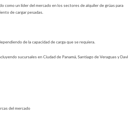
do como un líder del mercado en los sectores de alquiler de grúas para
iento de cargar pesadas.
ependiendo de la capacidad de carga que se requiera.
ncluyendo sucursales en Ciudad de Panamá, Santiago de Veraguas y Davi
arcas del mercado