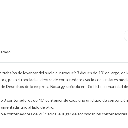
parado:
 trabajos de levantar del suelo e introducir 3 diques de 40" de largo, de
ros, peso 4 toneladas, dentro de contenedores vacios de similares medi
o de Desechos de la empresa Naturgy, ubicada en Río Hato, comunidad d
iso 3 contenedores de 40” conteniendo cada uno un dique de contención,
imentada, uno al lado de otro.
iso 4 contenedores de 20” vacios, el lugar de acomodar los contenedores