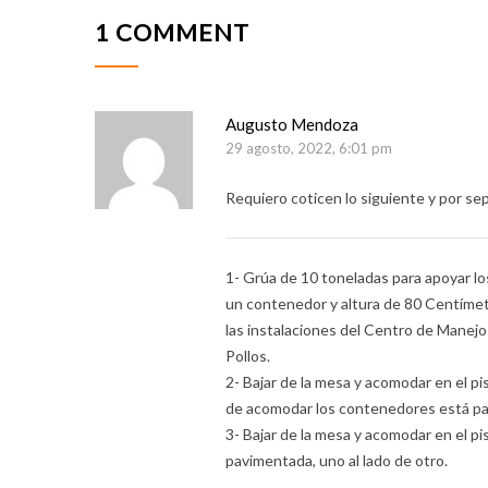
1 COMMENT
Augusto Mendoza
29 agosto, 2022, 6:01 pm
Requiero coticen lo siguiente y por se
1- Grúa de 10 toneladas para apoyar los
un contenedor y altura de 80 Centímet
las instalaciones del Centro de Manej
Pollos.
2- Bajar de la mesa y acomodar en el p
de acomodar los contenedores está pav
3- Bajar de la mesa y acomodar en el p
pavimentada, uno al lado de otro.