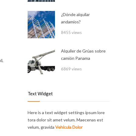
¿Dónde alquilar
andamios?
8455 views
Alquiler de Grúas sobre
camión Panama
d,
6869 views
Text Widget
Here is a text widget settings ipsum lore
tora dolor sit amet velum. Maecenas est
velum, gravida
Vehicula Dolor