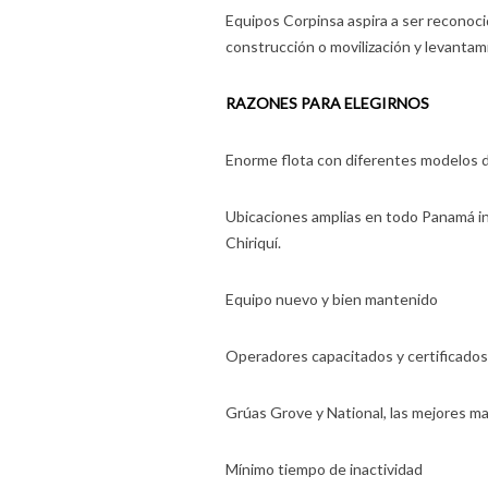
Equipos Corpinsa aspira a ser reconoci
construcción o movilización y levantam
RAZONES PARA ELEGIRNOS
Enorme flota con diferentes modelos d
Ubicaciones amplias en todo Panamá i
Chiriquí.
Equipo nuevo y bien mantenido
Operadores capacitados y certificados
Grúas Grove y National, las mejores m
Mínimo tiempo de inactividad