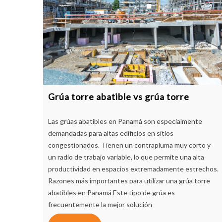
Grúa torre abatible vs grúa torre
Las grúas abatibles en Panamá son especialmente
demandadas para altas edificios en sitios
congestionados. Tienen un contrapluma muy corto y
un radio de trabajo variable, lo que permite una alta
productividad en espacios extremadamente estrechos.
Razones más importantes para utilizar una grúa torre
abatibles en Panamá Este tipo de grúa es
frecuentemente la mejor solución