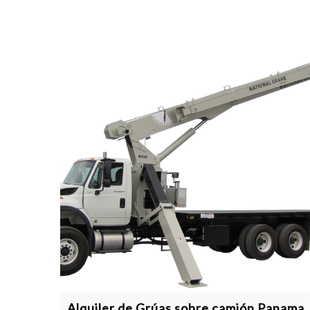
Alquiler de Grúas sobre camión Panama