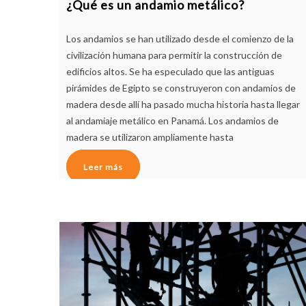
¿Qué es un andamio metálico?
Los andamios se han utilizado desde el comienzo de la
civilización humana para permitir la construcción de
edificios altos. Se ha especulado que las antiguas
pirámides de Egipto se construyeron con andamios de
madera desde allí ha pasado mucha historia hasta llegar
al andamiaje metálico en Panamá. Los andamios de
madera se utilizaron ampliamente hasta
Leer más