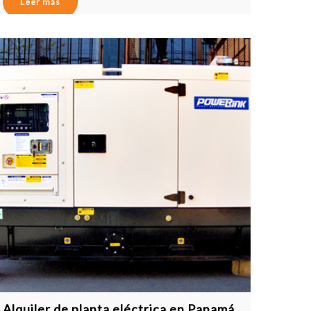
Leer más
Alquiler de planta eléctrica en Panamá