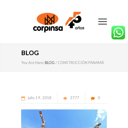
BLOG
You Are Here:
BLOG
/
CONSTRUCCIÓN PANAMÁ
julio
19
2018
3777
0