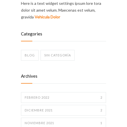
Here is a text widget settings ipsum lore tora
dolor sit amet velum. Maecenas est velum,
gravida
Vehicula Dolor
Categories
BLOG
SIN CATEGORÍA
Archives
FEBRERO 2022
2
DICIEMBRE 2021
2
NOVIEMBRE 2021
1