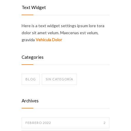
Text Widget
Here is a text widget settings ipsum lore tora
dolor sit amet velum. Maecenas est velum,
gravida
Vehicula Dolor
Categories
BLOG
SIN CATEGORÍA
Archives
FEBRERO 2022
2