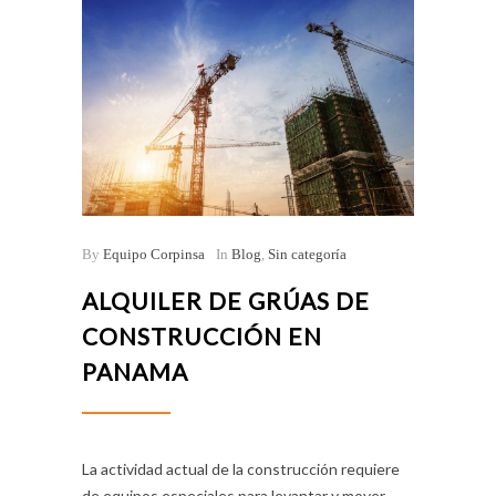
By
Equipo Corpinsa
In
Blog
,
Sin categoría
ALQUILER DE GRÚAS DE
CONSTRUCCIÓN EN
PANAMA
La actividad actual de la construcción requiere
de equipos especiales para levantar y mover