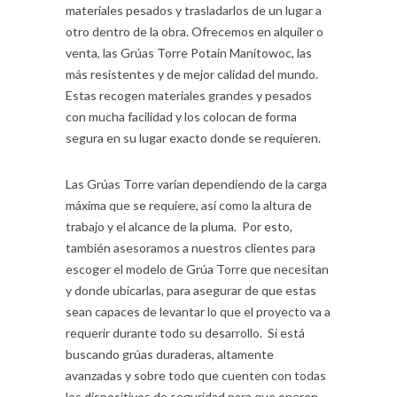
materiales pesados ​​y trasladarlos de un lugar a
otro dentro de la obra. Ofrecemos en alquiler o
venta, las Grúas Torre Potain Manitowoc, las
más resistentes y de mejor calidad del mundo.
Estas recogen materiales grandes y pesados ​​
con mucha facilidad y los colocan de forma
segura en su lugar exacto donde se requieren.
Las Grúas Torre varían dependiendo de la carga
máxima que se requiere, así como la altura de
trabajo y el alcance de la pluma. Por esto,
también asesoramos a nuestros clientes para
escoger el modelo de Grúa Torre que necesitan
y donde ubicarlas, para asegurar de que estas
sean capaces de levantar lo que el proyecto va a
requerir durante todo su desarrollo. Si está
buscando grúas duraderas, altamente
avanzadas y sobre todo que cuenten con todas
los dispositivos de seguridad para que operen